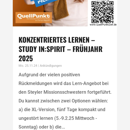
KONZENTRIERTES LERNEN –
STUDY IN:SPIRIT – FRÜHJAHR
2025
Mo. 25.11.24
|
Ankündigungen
Aufgrund der vielen positiven
Rückmeldungen wird das Lern-Angebot bei
den Steyler Missionsschwestern fortgeführt.
Du kannst zwischen zwei Optionen wählen:
a) die XL-Version, fünf Tage kompakt und
ungestört lernen (5.-9.2.25 Mittwoch -
Sonntag) oder b) die...