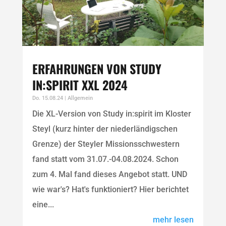
ERFAHRUNGEN VON STUDY
IN:SPIRIT XXL 2024
Do. 15.08.24
|
Allgemein
Die XL-Version von Study in:spirit im Kloster
Steyl (kurz hinter der niederländigschen
Grenze) der Steyler Missionsschwestern
fand statt vom 31.07.-04.08.2024. Schon
zum 4. Mal fand dieses Angebot statt. UND
wie war's? Hat's funktioniert? Hier berichtet
eine...
mehr lesen