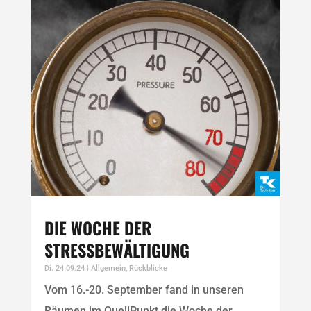
DIE WOCHE DER
STRESSBEWÄLTIGUNG
Di. 24.09.24
|
Allgemein
,
Rückblicke
Vom 16.-20. September fand in unseren
Räumen im QuellPunkt die Woche der