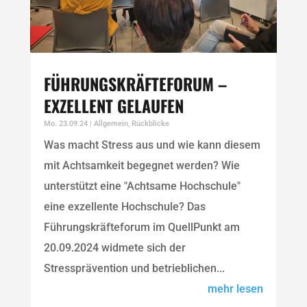
FÜHRUNGSKRÄFTEFORUM –
EXZELLENT GELAUFEN
Mo. 23.09.24
|
Allgemein
,
Rückblicke
Was macht Stress aus und wie kann diesem
mit Achtsamkeit begegnet werden? Wie
unterstützt eine "Achtsame Hochschule"
eine exzellente Hochschule? Das
Führungskräfteforum im QuellPunkt am
20.09.2024 widmete sich der
Stressprävention und betrieblichen...
mehr lesen