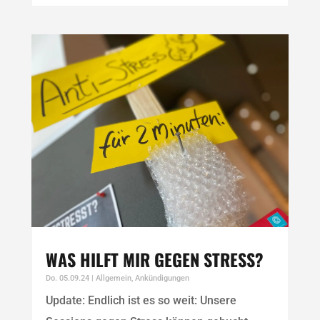
WAS HILFT MIR GEGEN STRESS?
Do. 05.09.24
|
Allgemein
,
Ankündigungen
Update: Endlich ist es so weit: Unsere