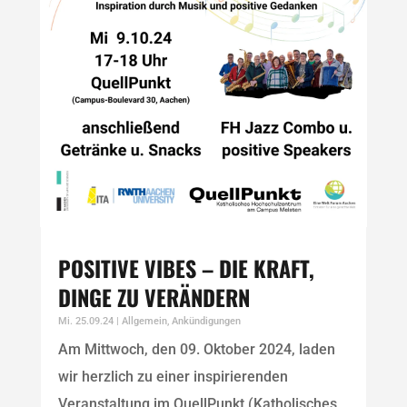
POSITIVE VIBES – DIE KRAFT,
DINGE ZU VERÄNDERN
Mi. 25.09.24
|
Allgemein
,
Ankündigungen
Am Mittwoch, den 09. Oktober 2024, laden
wir herzlich zu einer inspirierenden
Veranstaltung im QuellPunkt (Katholisches