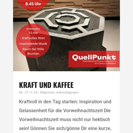
KRAFT UND KAFFEE
Mi. 27.11.24
|
Allgemein
,
Ankündigungen
Kraftvoll in den Tag starten: Inspiration und
Gelassenheit für die Vorweihnachtszeit Die
Vorweihnachtszeit muss nicht nur hektisch
sein! Gönnen Sie sich/gönne Dir eine kurze,