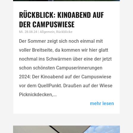
RÜCKBLICK: KINOABEND AUF
DER CAMPUSWIESE
Mi. 28.08.24
|
Allgemein
,
Rückblicke
Der Sommer zeigt sich noch einmal mit
voller Breitseite, da kommen wir hier glatt
nochmal ins Schwärmen über eine der jetzt
schon schönsten Campuserinnerungen
2024: Der Kinoabend auf der Campuswiese
vor dem QuellPunkt. Draußen auf der Wiese
Picknickdecken,...
mehr lesen