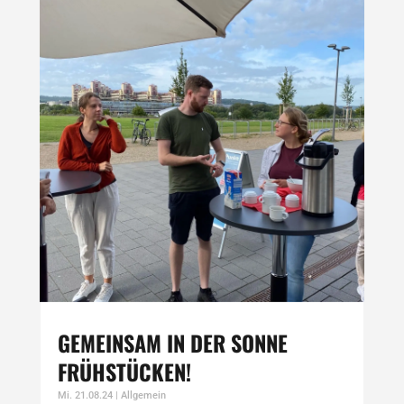
GEMEINSAM IN DER SONNE
FRÜHSTÜCKEN!
Mi. 21.08.24
|
Allgemein