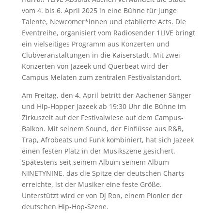
vom 4. bis 6. April 2025 in eine Bühne für junge
Talente, Newcomer*innen und etablierte Acts. Die
Eventreihe, organisiert vom Radiosender 1LIVE bringt
ein vielseitiges Programm aus Konzerten und
Clubveranstaltungen in die Kaiserstadt. Mit zwei
Konzerten von Jazeek und Querbeat wird der
Campus Melaten zum zentralen Festivalstandort.
Am Freitag, den 4. April betritt der Aachener Sänger
und Hip-Hopper Jazeek ab 19:30 Uhr die Bühne im
Zirkuszelt auf der Festivalwiese auf dem Campus-
Balkon. Mit seinem Sound, der Einflüsse aus R&B,
Trap, Afrobeats und Funk kombiniert, hat sich Jazeek
einen festen Platz in der Musikszene gesichert.
Spätestens seit seinem Album seinem Album
NINETYNINE, das die Spitze der deutschen Charts
erreichte, ist der Musiker eine feste Größe.
Unterstützt wird er von DJ Ron, einem Pionier der
deutschen Hip-Hop-Szene.