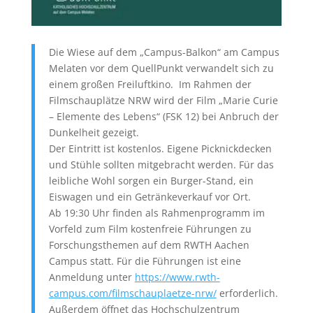
Die Wiese auf dem „Campus-Balkon“ am Campus
Melaten vor dem QuellPunkt verwandelt sich zu
einem großen Freiluftkino. Im Rahmen der
Filmschauplätze NRW wird der Film „Marie Curie
– Elemente des Lebens“ (FSK 12) bei Anbruch der
Dunkelheit gezeigt.
Der Eintritt ist kostenlos. Eigene Picknickdecken
und Stühle sollten mitgebracht werden. Für das
leibliche Wohl sorgen ein Burger-Stand, ein
Eiswagen und ein Getränkeverkauf vor Ort.
Ab 19:30 Uhr finden als Rahmenprogramm im
Vorfeld zum Film kostenfreie Führungen zu
Forschungsthemen auf dem RWTH Aachen
Campus statt. Für die Führungen ist eine
Anmeldung unter
https://www.rwth-
campus.com/filmschauplaetze-nrw/
erforderlich.
Außerdem öffnet das Hochschulzentrum