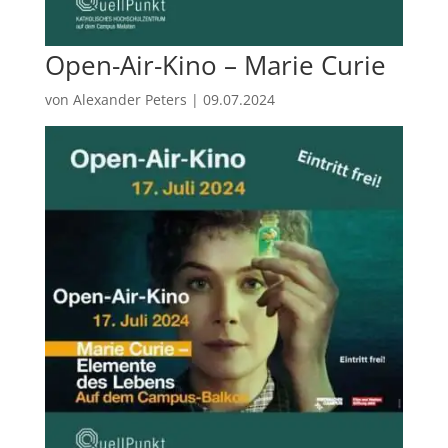
Open-Air-Kino – Marie Curie
von
Alexander Peters
|
09.07.2024