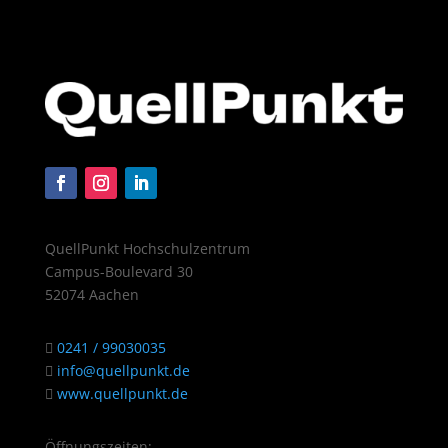
QuellPunkt Hochschulzentrum
Campus-Boulevard 30
52074 Aachen
0241 / 99030035
info@quellpunkt.de
www.quellpunkt.de
Öffnungszeiten: