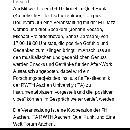
freisetzt.
Am Mittwoch, dem 09.10. findet im QuellPunk
(Katholisches Hochschulzentrum, Campus-
Boulevard 30) eine Veranstaltung mit der FH Jazz
Combo und drei Speakern (Johann Vossen,
Michael Freialdenhoven, Sanaz Zaresani) von
17.00-18.00 Uhr statt, die positive Gefühle und
Gedanken zum Klingen bringt. Im Anschluss an
den musikalischen und gedanklichen Genuss
werden Snacks und Getränke für den After-Work
Austausch angeboten, dabei wird ein
Forschungsprojekt des Instituts für Textiltechnik
der RWTH Aachen University (ITA) zu
Instrumentalblättern vorgestellt und die „positiven
vibes“ können im Gespräch weiter vertieft werden.
Die Veranstaltung ist eine Kooperation der FH
Aachen, ITA RWTH Aachen, QuellPunkt und Eine
Welt Forum Aachen.