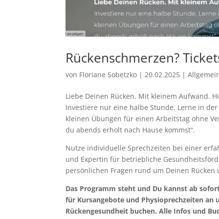
Rückenschmerzen? Tickets
von
Floriane Sobetzko
|
20.02.2025
|
Allgemei
Liebe Deinen Rücken. Mit kleinem Aufwand. H
Investiere nur eine halbe Stunde. Lerne in de
kleinen Übungen für einen Arbeitstag ohne 
du abends erholt nach Hause kommst“.
Nutze individuelle Sprechzeiten bei einer erf
und Expertin für betriebliche Gesundheitsför
persönlichen Fragen rund um Deinen Rücken u
Das Programm steht und Du kannst ab sofort
für Kursangebote und Physioprechzeiten an 
Rückengesundheit buchen. Alle Infos und B