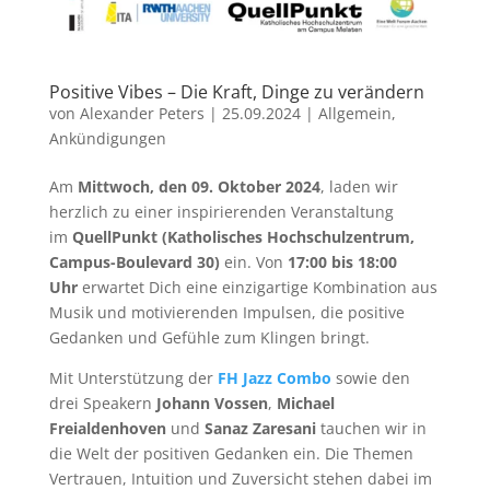
Positive Vibes – Die Kraft, Dinge zu verändern
von
Alexander Peters
|
25.09.2024
|
Allgemein
,
Ankündigungen
Am
Mittwoch, den 09. Oktober 2024
, laden wir
herzlich zu einer inspirierenden Veranstaltung
im
QuellPunkt (Katholisches Hochschulzentrum,
Campus-Boulevard 30)
ein. Von
17:00 bis 18:00
Uhr
erwartet Dich eine einzigartige Kombination aus
Musik und motivierenden Impulsen, die positive
Gedanken und Gefühle zum Klingen bringt.
Mit Unterstützung der
FH Jazz Combo
sowie den
drei Speakern
Johann Vossen
,
Michael
Freialdenhoven
und
Sanaz Zaresani
tauchen wir in
die Welt der positiven Gedanken ein. Die Themen
Vertrauen, Intuition und Zuversicht stehen dabei im