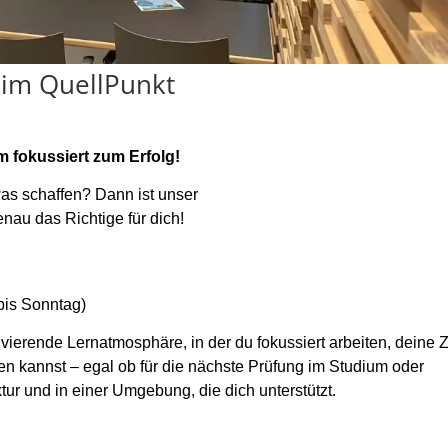
im QuellPunkt
 fokussiert zum Erfolg!
twas schaffen? Dann ist unser
nau das Richtige für dich!
 bis Sonntag)
ivierende Lernatmosphäre, in der du fokussiert arbeiten, deine Z
en kannst – egal ob für
die nächste Prüfung
im
Studium oder
tur und in einer Umgebung, die dich unterstützt.