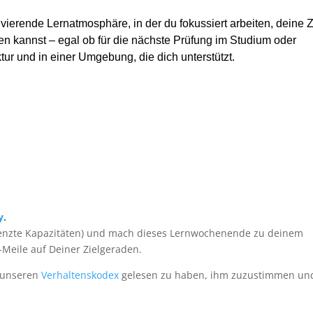
ivierende Lernatmosphäre, in der du fokussiert arbeiten, deine Z
en kannst – egal ob für
die nächste Prüfung
im
Studium oder
tur und in einer Umgebung, die dich unterstützt.
y
.
begrenzte Kapazitäten) und mach dieses Lernwochenende zu deinem
-Meile auf Deiner Zielgeraden.
t unseren
Verhaltenskodex
gelesen zu haben, ihm zuzustimmen un