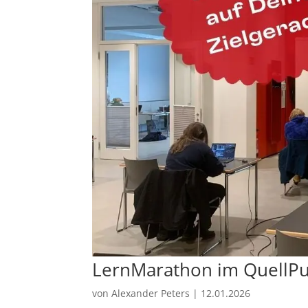
LernMarathon im QuellP
von
Alexander Peters
|
12.01.2026