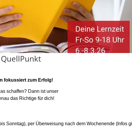
 QuellPunkt
 fokussiert zum Erfolg!
twas schaffen? Dann ist unser
nau das Richtige für dich!
 bis Sonntag),
per Überweisung nach dem Wochenende (Infos gi