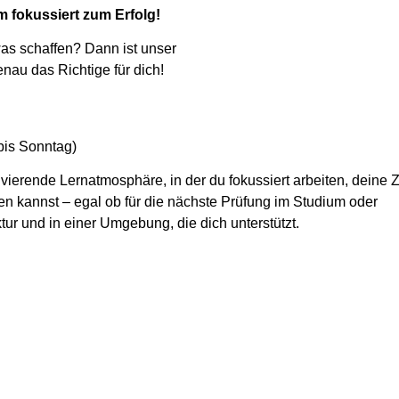
 fokussiert zum Erfolg!
twas schaffen? Dann ist unser
nau das Richtige für dich!
 bis Sonntag)
ivierende Lernatmosphäre, in der du fokussiert arbeiten, deine Z
en kannst – egal ob für
die nächste Prüfung
im
Studium oder
tur und in einer Umgebung, die dich unterstützt.