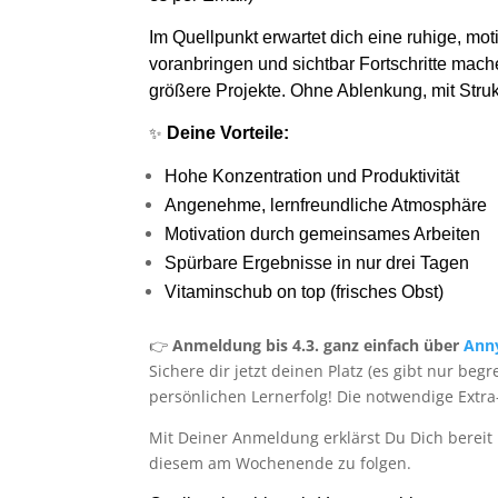
Im Quellpunkt erwartet dich eine ruhige, mot
voranbringen und sichtbar Fortschritte mach
größere
Projekte. Ohne Ablenkung, mit Struk
✨
Deine Vorteile:
Hohe Konzentration und Produktivität
Angenehme, lernfreundliche Atmosphäre
Motivation durch gemeinsames Arbeiten
Spürbare Ergebnisse in nur drei Tagen
Vitaminschub on top (frisches Obst)
👉
Anmeldung bis 4.3. ganz einfach über
Ann
Sichere dir jetzt deinen Platz (es gibt nur 
persönlichen Lernerfolg! Die notwendige Extra
Mit Deiner Anmeldung erklärst Du Dich berei
diesem am Wochenende zu folgen.