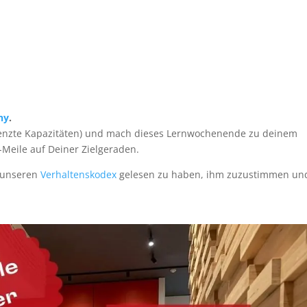
ny
.
begrenzte Kapazitäten) und mach dieses Lernwochenende zu deinem
-Meile auf Deiner Zielgeraden.
t unseren
Verhaltenskodex
gelesen zu haben, ihm zuzustimmen un