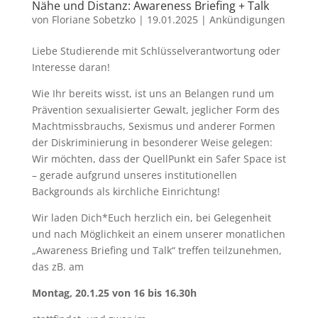
Nähe und Distanz: Awareness Briefing + Talk
von
Floriane Sobetzko
|
19.01.2025
|
Ankündigungen
Liebe Studierende mit Schlüsselverantwortung oder
Interesse daran!
Wie Ihr bereits wisst, ist uns an Belangen rund um
Prävention sexualisierter Gewalt, jeglicher Form des
Machtmissbrauchs, Sexismus und anderer Formen
der Diskriminierung in besonderer Weise gelegen:
Wir möchten, dass der QuellPunkt ein Safer Space ist
– gerade aufgrund unseres institutionellen
Backgrounds als kirchliche Einrichtung!
Wir laden Dich*Euch herzlich ein, bei Gelegenheit
und nach Möglichkeit an einem unserer monatlichen
„Awareness Briefing und Talk“ treffen teilzunehmen,
das zB. am
Montag, 20.1.25 von 16 bis 16.30h