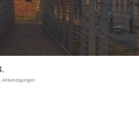
4.
,
Ankündigungen
5