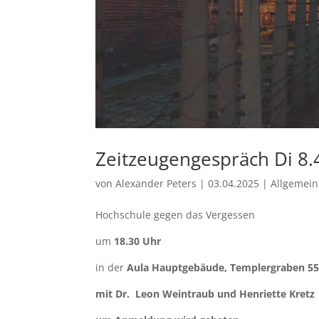
Zeitzeugengespräch Di 8.
von
Alexander Peters
|
03.04.2025
|
Allgemein
Hochschule gegen das Vergessen
um
18.30 Uhr
in der
Aula Hauptgebäude, Templergraben 5
mit Dr.
Leon Weintraub und Henriette Kretz