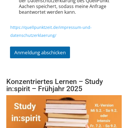
der Datenschutzerklärung des QuellPunkt
Aachen speichert, sodass meine Anfrage
beantwortet werden kann.
https://quellpunktzeit.de/impressum-und-
datenschutzerklaerung/
Anmeldung abschicken
Konzentriertes Lernen – Study
in:spirit – Frühjahr 2025