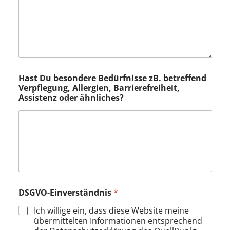
Hast Du besondere Bedürfnisse zB. betreffend
Verpflegung, Allergien, Barrierefreiheit,
Assistenz oder ähnliches?
DSGVO-Einverständnis
*
Ich willige ein, dass diese Website meine
übermittelten Informationen entsprechend