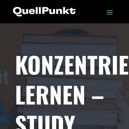
KONZENTRI
LERNEN –
STUDY