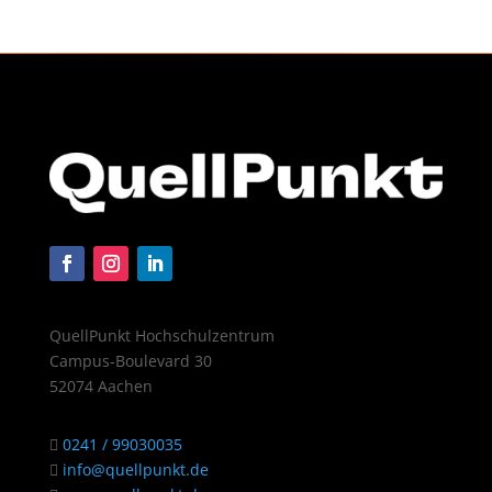
QuellPunkt Hochschulzentrum
Campus-Boulevard 30
52074 Aachen
0241 / 99030035
info@quellpunkt.de