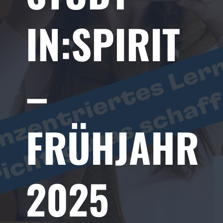
IN:SPIRIT
–
FRÜHJAHR
2025