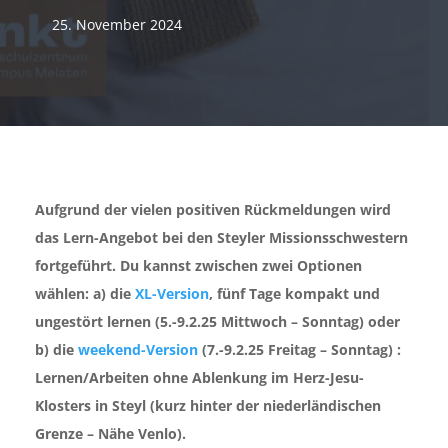
25. November 2024
Aufgrund der vielen positiven Rückmeldungen wird
das Lern-Angebot bei den Steyler Missionsschwestern
fortgeführt. Du kannst zwischen zwei Optionen
wählen: a) die
XL-Version
, fünf Tage kompakt und
ungestört lernen (5.-9.2.25 Mittwoch – Sonntag) oder
b) die
weekend-Version
(7.-9.2.25 Freitag – Sonntag) :
Lernen/Arbeiten ohne Ablenkung im Herz-Jesu-
Klosters in Steyl (kurz hinter der niederländischen
Grenze – Nähe Venlo).