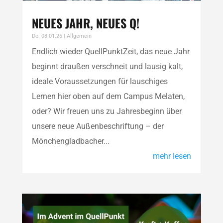
NEUES JAHR, NEUES Q!
Do. 08.01.26
|
Allgemein
Endlich wieder QuellPunktZeit, das neue Jahr
beginnt draußen verschneit und lausig kalt,
ideale Voraussetzungen für lauschiges
Lernen hier oben auf dem Campus Melaten,
oder? Wir freuen uns zu Jahresbeginn über
unsere neue Außenbeschriftung – der
Mönchengladbacher...
mehr lesen