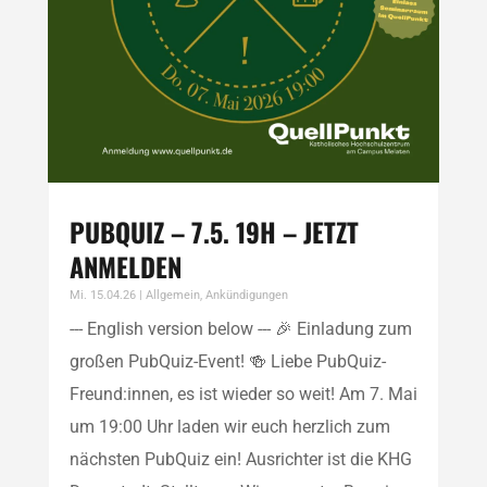
PUBQUIZ – 7.5. 19H – JETZT
ANMELDEN
Mi. 15.04.26
|
Allgemein
,
Ankündigungen
--- English version below --- 🎉 Einladung zum
großen PubQuiz-Event! 🍻 Liebe PubQuiz-
Freund:innen, es ist wieder so weit! Am 7. Mai
um 19:00 Uhr laden wir euch herzlich zum
nächsten PubQuiz ein! Ausrichter ist die KHG