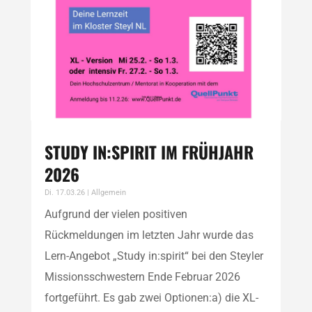
STUDY IN:SPIRIT IM FRÜHJAHR
2026
Di. 17.03.26
|
Allgemein
Aufgrund der vielen positiven
Rückmeldungen im letzten Jahr wurde das
Lern-Angebot „Study in:spirit“ bei den Steyler
Missionsschwestern Ende Februar 2026
fortgeführt. Es gab zwei Optionen:a) die XL-