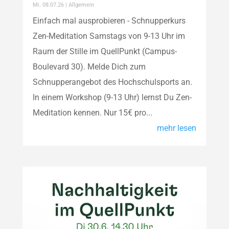
Mi. 08.07.26
|
Allgemein
Einfach mal ausprobieren - Schnupperkurs
Zen-Meditation Samstags von 9-13 Uhr im
Raum der Stille im QuellPunkt (Campus-
Boulevard 30). Melde Dich zum
Schnupperangebot des Hochschulsports an.
In einem Workshop (9-13 Uhr) lernst Du Zen-
Meditation kennen. Nur 15€ pro...
mehr lesen