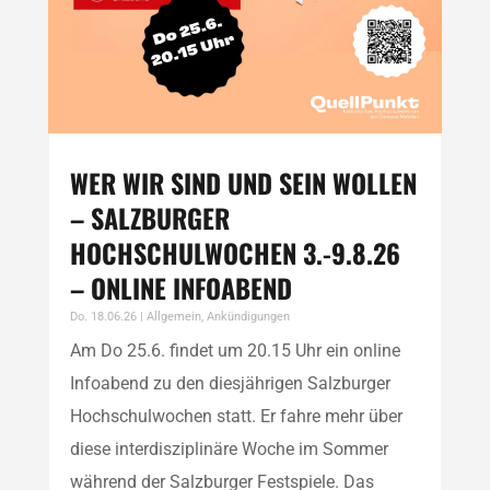
WER WIR SIND UND SEIN WOLLEN
– SALZBURGER
HOCHSCHULWOCHEN 3.-9.8.26
– ONLINE INFOABEND
Do. 18.06.26
|
Allgemein
,
Ankündigungen
Am Do 25.6. findet um 20.15 Uhr ein online
Infoabend zu den diesjährigen Salzburger
Hochschulwochen statt. Er fahre mehr über
diese interdisziplinäre Woche im Sommer
während der Salzburger Festspiele. Das