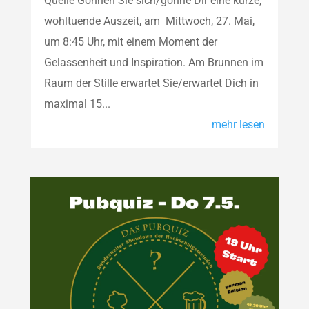
Quelle Gönnen Sie sich/gönne Dir eine kurze,
wohltuende Auszeit, am Mittwoch, 27. Mai,
um 8:45 Uhr, mit einem Moment der
Gelassenheit und Inspiration. Am Brunnen im
Raum der Stille erwartet Sie/erwartet Dich in
maximal 15...
mehr lesen