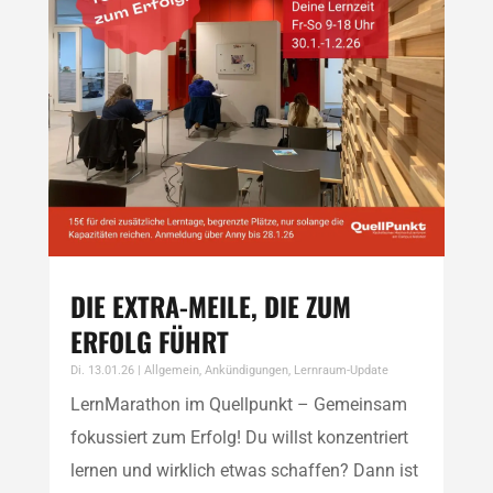
DIE EXTRA-MEILE, DIE ZUM
ERFOLG FÜHRT
Di. 13.01.26
|
Allgemein
,
Ankündigungen
,
Lernraum-Update
LernMarathon im Quellpunkt – Gemeinsam
fokussiert zum Erfolg! Du willst konzentriert
lernen und wirklich etwas schaffen? Dann ist