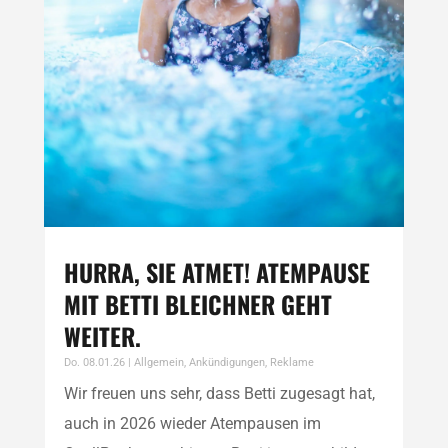
HURRA, SIE ATMET! ATEMPAUSE
MIT BETTI BLEICHNER GEHT
WEITER.
Do. 08.01.26
|
Allgemein
,
Ankündigungen
,
Reklame
Wir freuen uns sehr, dass Betti zugesagt hat,
auch in 2026 wieder Atempausen im