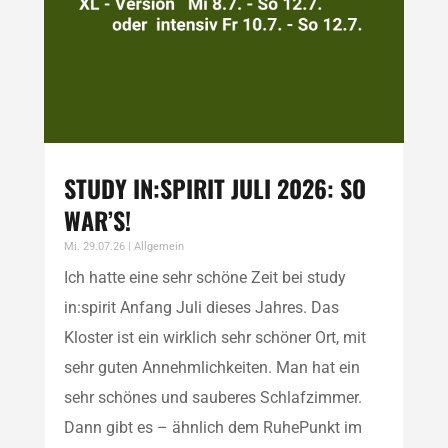
STUDY IN:SPIRIT JULI 2026: SO
WAR’S!
Mi. 29.07.26
|
Allgemein
Ich hatte eine sehr schöne Zeit bei study
in:spirit Anfang Juli dieses Jahres. Das
Kloster ist ein wirklich sehr schöner Ort, mit
sehr guten Annehmlichkeiten. Man hat ein
sehr schönes und sauberes Schlafzimmer.
Dann gibt es – ähnlich dem RuhePunkt im