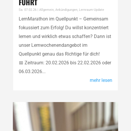
FÜHRT
Sa. 07.02.26
|
Allgemein
,
Ankündigungen
,
Lernraum-Update
LernMarathon im Quellpunkt – Gemeinsam
fokussiert zum Erfolg! Du willst konzentriert
lernen und wirklich etwas schaffen? Dann ist
unser Lernwochenendangebot im
Quellpunkt genau das Richtige für dich!
📅 Zeitraum: 20.02.2026 bis 22.02.2026 oder
06.03.2026...
mehr lesen