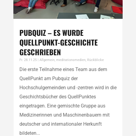
PUBQUIZ – ES WURDE
QUELLPUNKT-GESCHICHTE
GESCHRIEBEN
Fr. 28.11.25
|
Allgemein
,
meditationsmedien
,
Rückblicke
Die erste Teilnahme eines Team aus dem
QuellPunkt am Pubquiz der
Hochschulgemeinden und -zentren wird in die
Geschichtsbücher des QuellPunktes
eingetragen. Eine gemischte Gruppe aus
Medizinerinnen und Maschinenbauern mit
deutscher und internationaler Herkunft
bildeten...