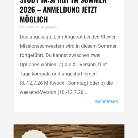
2026 – ANMELDUNG JETZT
MÖGLICH
Mi. 27.05.26
|
Allgemein
Das angesagte Lern-Angebot bei den Steyler
Missionsschwestern wird in diesem Sommer
fortgeführt. Du kannst zwischen zwei
Optionen wählen: a) die XL-Version, fünf
Tage kompakt und ungestört lernen
(8.-12.7.26 Mittwoch - Sonntag) oder b) die
weekend-Version (10.-12.7.26...
mehr lesen