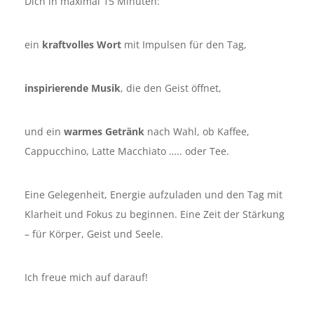
Dich in maximal 15 Minuten:
ein
kraftvolles Wort
mit Impulsen für den Tag,
inspirierende Musik
, die den Geist öffnet,
und ein
warmes Getränk
nach Wahl, ob Kaffee,
Cappucchino, Latte Macchiato ….. oder Tee.
Eine Gelegenheit, Energie aufzuladen und den Tag mit
Klarheit und Fokus zu beginnen. Eine Zeit der Stärkung
– für Körper, Geist und Seele.
Ich freue mich auf darauf!