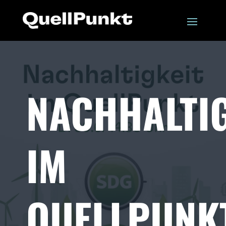
NACHHALTIG
IM
QUELLPUNK