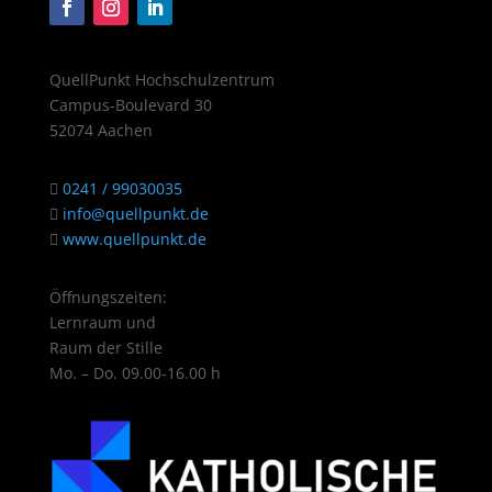
QuellPunkt Hochschulzentrum
Campus-Boulevard 30
52074 Aachen
0241 / 99030035
info@quellpunkt.de
www.quellpunkt.de
Öffnungszeiten:
Lernraum und
Raum der Stille
Mo. – Do. 09.00-16.00 h