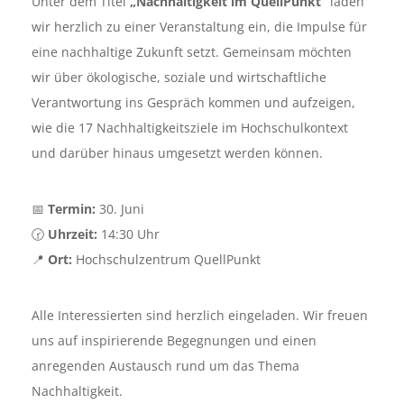
Unter dem Titel
„Nachhaltigkeit im QuellPunkt“
laden
wir herzlich zu einer Veranstaltung ein, die Impulse für
eine nachhaltige Zukunft setzt. Gemeinsam möchten
wir über ökologische, soziale und wirtschaftliche
Verantwortung ins Gespräch kommen und aufzeigen,
wie die 17 Nachhaltigkeitsziele im Hochschulkontext
und darüber hinaus umgesetzt werden können.
📅
Termin:
30. Juni
🕝
Uhrzeit:
14:30 Uhr
📍
Ort:
Hochschulzentrum QuellPunkt
Alle Interessierten sind herzlich eingeladen. Wir freuen
uns auf inspirierende Begegnungen und einen
anregenden Austausch rund um das Thema
Nachhaltigkeit.