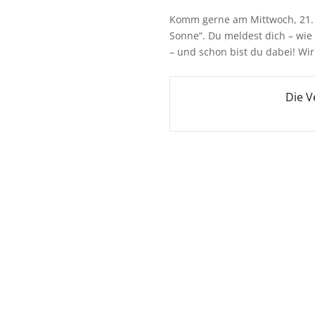
Komm gerne am Mittwoch, 21. 
Sonne“. Du meldest dich – wi
– und schon bist du dabei! Wir
Die V