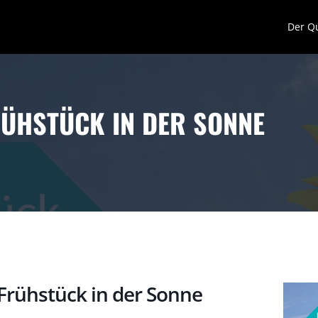
Der Q
RÜHSTÜCK IN DER SONNE
Frühstück in der Sonne