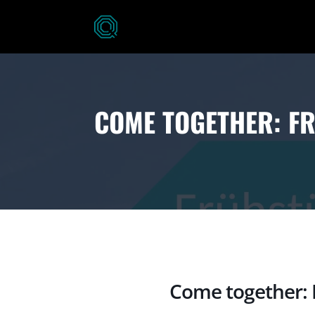
COME TOGETHER: F
Come together: 