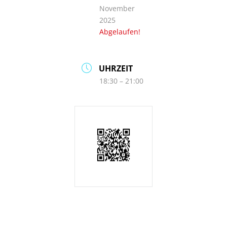
November
2025
Abgelaufen!
UHRZEIT
18:30 – 21:00