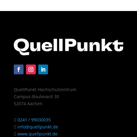
QuellPunkt Hochschulzentrum
Campus-Boulevard 30
52074 Aachen
0241 / 99030035
info@quellpunkt.de
www.quellpunkt.de