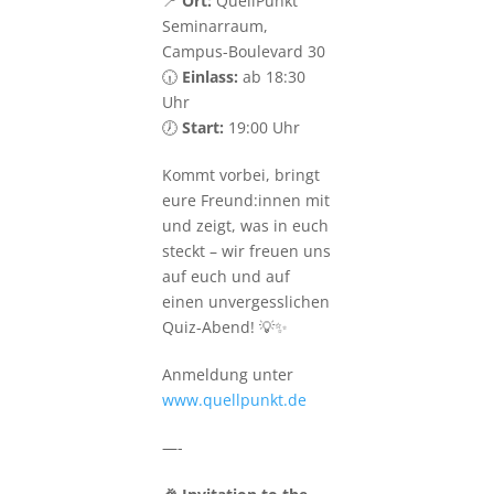
📍
Ort:
QuellPunkt
Seminarraum,
Campus-Boulevard 30
🕡
Einlass:
ab 18:30
Uhr
🕖
Start:
19:00 Uhr
Kommt vorbei, bringt
eure Freund:innen mit
und zeigt, was in euch
steckt – wir freuen uns
auf euch und auf
einen unvergesslichen
Quiz-Abend! 💡✨
Anmeldung unter
www.quellpunkt.de
—-