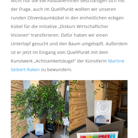
Nicht nur die EM-Fußballerinnen beschäftigen sich mit
der Frage, auch im QuellPunkt wollten wir unseren
runden Olivenbaumkübel in den einheitlichen eckigen
Kübel für die Initiative „Diskurs Wirtschafticher
Visionen“ transferieren. Dafür haben wir einen
Untertopf gesucht und den Baum umgetopft. Außerdem
ist er jetzt im Eingang vom QuellPunkt mit dem
Kunstwerk „Achtsamkeitskugel“ der Künstlerin
Martine
Seibert-Raken
zu bewundern.