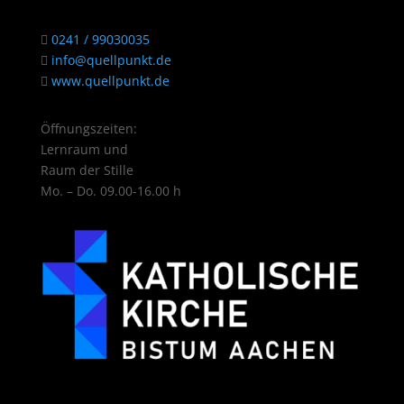
0241 / 99030035
info@quellpunkt.de
www.quellpunkt.de
Öffnungszeiten:
Lernraum und
Raum der Stille
Mo. – Do. 09.00-16.00 h