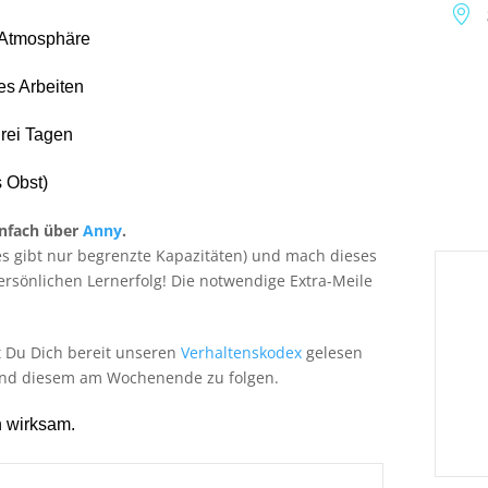
 Atmosphäre
s Arbeiten
rei Tagen
s Obst)
infach über
Anny
.
 (es gibt nur begrenzte Kapazitäten) und mach dieses
sönlichen Lernerfolg! Die notwendige Extra-Meile
t Du Dich bereit unseren
Verhaltenskodex
gelesen
nd diesem am Wochenende zu folgen.
n wirksam.