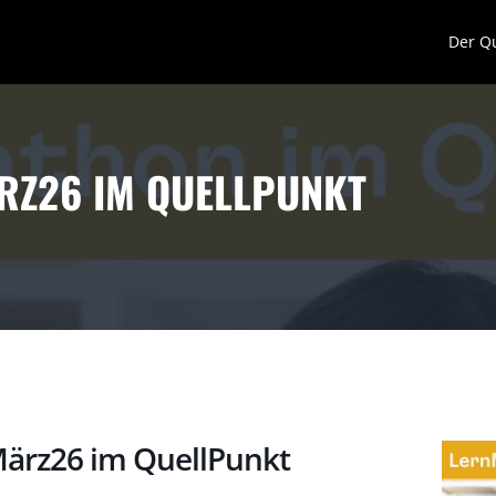
Der Q
Z26 IM QUELLPUNKT
ärz26 im QuellPunkt