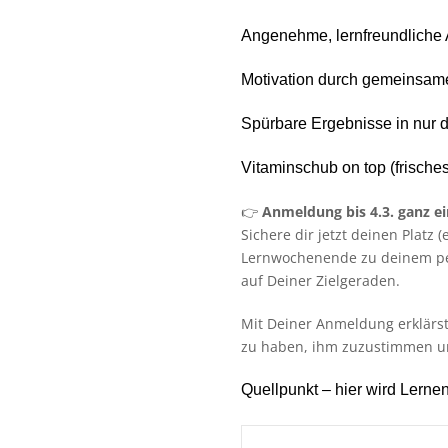
Angenehme, lernfreundliche
Motivation durch gemeinsame
Spürbare Ergebnisse in nur d
Vitaminschub on top (frische
👉
Anmeldung bis 4.3. ganz e
Sichere dir jetzt deinen Platz
Lernwochenende zu deinem per
auf Deiner Zielgeraden.
Mit Deiner Anmeldung erklärs
zu haben, ihm zuzustimmen u
Quellpunkt – hier wird Lerne