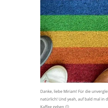
Danke, liebe Miriam! Für die unvergle
natürlich! Und yeah, auf bald mal in 
Kaffee geben 🙂