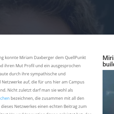
Mir
ng konnte Miriam Daxberger dem QuellPunkt
buil
und ihren Mut Profil und ein ausgesprochen
baute durch ihre sympathische und
 Netzwerke auf, die für uns hier am Campus
d. Nicht zuletzt darf man sie wohl als
achen
bezeichnen, die zusammen mit all den
 dieses Netzwerkes einen echten Beitrag zum