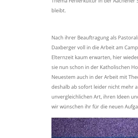
Thema Fehlerkultur in der Aachener S
bleibt.
Nach ihrer Beauftragung als Pastoral
Daxberger voll in die Arbeit am Cam
Elternzeit kaum erwarten, hier wieder
sie nun schon in der Katholischen H
Neuestem auch in der Arbeit mit Th
deshalb ab sofort leider nicht mehr 
unvergleichlichen Art, ihren Ideen un
wir wünschen ihr für die neuen Aufg