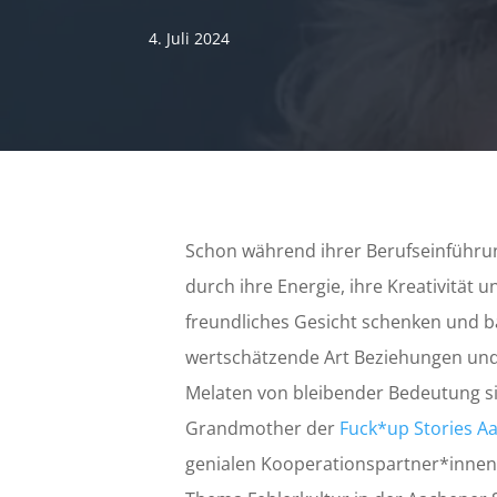
4. Juli 2024
Schon während ihrer Berufseinführu
durch ihre Energie, ihre Kreativität 
freundliches Gesicht schenken und 
wertschätzende Art Beziehungen und
Melaten von bleibender Bedeutung sin
Grandmother der
Fuck*up Stories A
genialen Kooperationspartner*innen